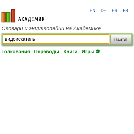
EN
DE
ES
FR
academic.ru
Словари и энциклопедии на Академике
Найти!
Толкования
Переводы
Книги
Игры ⚽