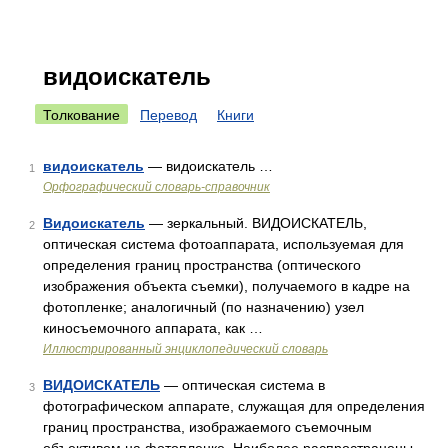
видоискатель
Толкование
Перевод
Книги
видоискатель
— видоискатель …
1
Орфографический словарь-справочник
Видоискатель
— зеркальный. ВИДОИСКАТЕЛЬ,
2
оптическая система фотоаппарата, используемая для
определения границ пространства (оптического
изображения объекта съемки), получаемого в кадре на
фотопленке; аналогичный (по назначению) узел
киносъемочного аппарата, как …
Иллюстрированный энциклопедический словарь
ВИДОИСКАТЕЛЬ
— оптическая система в
3
фотографическом аппарате, служащая для определения
границ пространства, изображаемого съемочным